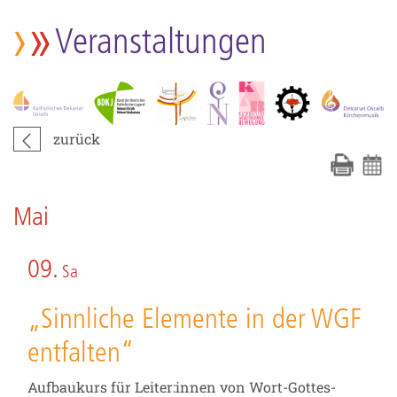
Veranstaltungen
zurück
Mai
09.
Sa
„Sinnliche Elemente in der WGF
entfalten“
Aufbaukurs für Leiter:innen von Wort-Gottes-