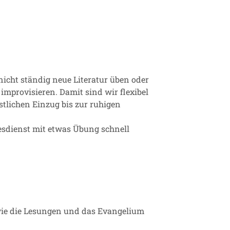
nicht ständig neue Literatur üben oder
mprovisieren. Damit sind wir flexibel
tlichen Einzug bis zur ruhigen
esdienst mit etwas Übung schnell
 wie die Lesungen und das Evangelium