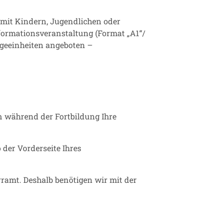
 mit Kindern, Jugendlichen oder
ormationsveranstaltung (Format „A1“/
orgeeinheiten angeboten –
n während der Fortbildung Ihre
 der Vorderseite Ihres
rramt. Deshalb benötigen wir mit der