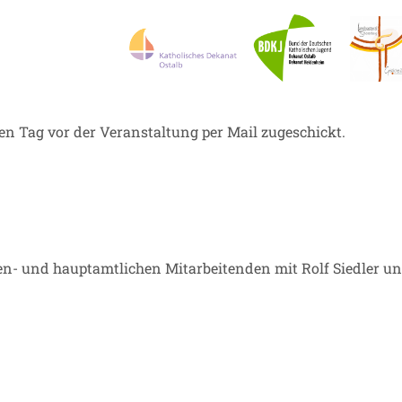
en Tag vor der Veranstaltung per Mail zugeschickt.
n- und hauptamtlichen Mitarbeitenden mit Rolf Siedler u