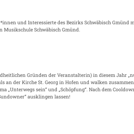
*innen und Interessierte des Bezirks Schwäbisch Gmünd mi
hen Musikschule Schwäbisch Gmünd.
dheitlichen Gründen der Veranstalterin) in diesem Jahr „n
ls an der Kirche St. Georg in Hofen und walken zusammen a
ma „Unterwegs sein“ und „Schöpfung“. Nach dem Cooldown
Sundowner“ ausklingen lassen!