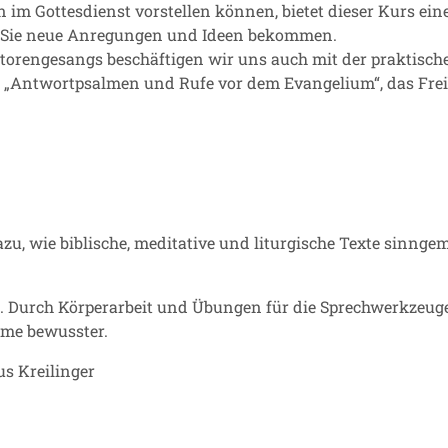
en im Gottesdienst vorstellen können, bietet dieser Kurs ei
 Sie neue Anregungen und Ideen bekommen.
torengesangs beschäftigen wir uns auch mit der praktisch
n „Antwortpsalmen und Rufe vor dem Evangelium“, das Fr
azu, wie biblische, meditative und liturgische Texte sinng
. Durch Körperarbeit und Übungen für die Sprechwerkzeuge
mme bewusster.
s Kreilinger