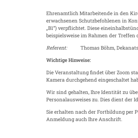
Ehrenamtlich Mitarbeitende in den Kir
erwachsenen Schutzbefohlenen in Kont
„B1“) verpflichtet. Diese eineinhalbst
beispielsweise im Rahmen der Treffen 
Referent:
Thomas Böhm, Dekanatsref
Wichtige Hinweise:
Die Veranstaltung findet über Zoom st
Kamera durchgehend eingeschaltet ha
Wir sind gehalten, Ihre Identität zu üb
Personalausweises zu. Dies dient der I
Sie erhalten nach der Fortbildung per 
Anmeldung auch Ihre Anschrift.