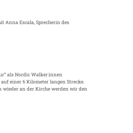
t Anna Escala, Sprecherin des
ur“ als Nordic Walker:innen
uf einer 6 Kilometer langen Strecke.
 wieder an der Kirche werden wir den