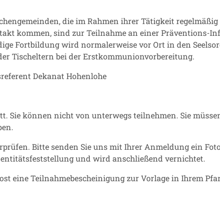
chengemeinden, die im Rahmen ihrer Tätigkeit regelmäßig
akt kommen, sind zur Teilnahme an einer Präventions-Inf
ündige Fortbildung wird normalerweise vor Ort in den Seels
der Tischeltern bei der Erstkommunionvorbereitung.
erent Dekanat Hohenlohe
att. Sie können nicht von unterwegs teilnehmen. Sie müsse
ben.
erprüfen. Bitte senden Sie uns mit Ihrer Anmeldung ein Foto
dentitätsfeststellung und wird anschließend vernichtet.
Post eine Teilnahmebescheinigung zur Vorlage in Ihrem Pfa