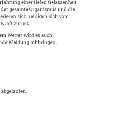
fahrung einer tiefen Gelassenheit,
e, der gesamte Organismus und die
rieren sich, reinigen sich vom
Kraft zurück.
tem Wetter wird es auch
ende Kleidung mitbringen.
r abgelaufen.