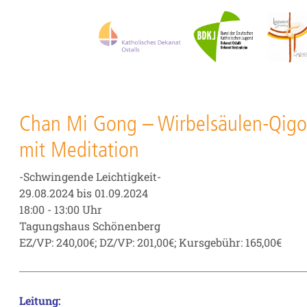
Chan Mi Gong – Wirbelsäulen-Qig
mit Meditation
-Schwingende Leichtigkeit-
29.08.2024 bis 01.09.2024
18:00 - 13:00 Uhr
Tagungshaus Schönenberg
EZ/VP: 240,00€; DZ/VP: 201,00€; Kursgebühr: 165,00€
Leitung: