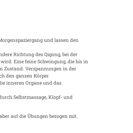
 Morgenspaziergang und lassen den
ndere Richtung des Qigong, bei der
wird. Eine feine Schwingung, die bis in
nten Zustand. Verspannungen in der
ch den ganzen Körper.
die inneren Organe und das
urch Selbstmassage, Klopf- und
s aber auf die Übungen bezogen mit.