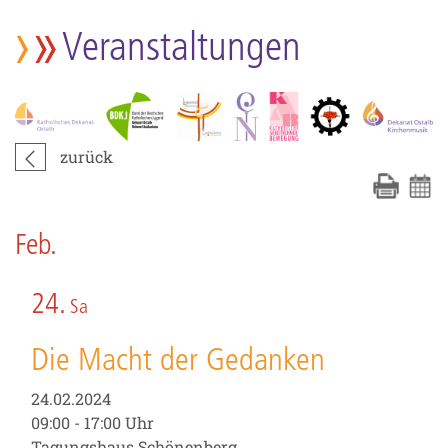
Veranstaltungen
zurück
Feb.
24.
Sa
Die Macht der Gedanken
24.02.2024
09:00 - 17:00 Uhr
Tagungshaus Schönenberg