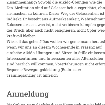
Zusammenhang? Sowohl die Aikido-Übungen wie die
Zen-Meditation sind auf Gelassenheit ausgerichtet, oh
sie machen zu können. Dieser Weg der Gelassenheit ist
indirekt. Er besteht aus Aufmerksamkeit, Wahrnehmun
Zulassen dessen, was ist, nicht verbissen kämpfen geg
des Druck, aber auch nicht resignieren, nicht Opfer wer
kraftvoll bleiben.
Wie soll das gehen? Das wollen wir gemeinsam herausf
wenn wir uns an diesem Wochenende in Präsenz auf
einfache Aikido-Übungen und Sitzen in Stille einlassen
Interessentinnen und Interessenten aller Altersstufen
sind herzlich willkommen, Vorerfahrungen nicht erford
Bequeme Bewegungskleidung (Budo- oder
Trainingsanzug) ist hilfreich.
Anmeldung
Die Online-Anmeldefrist dieser Veranstaltung ist leide