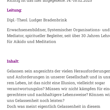
Richtig ist das hier angegebene: 14.-16.02.2025
Leitung:
Dipl.-Theol. Ludger Bradenbrink
Erwachsenenbildner, Systemischer Organisations- und 
Mediator, spiritueller Begleiter, seit über 30 Jahren Lehr
für Aikido und Meditation
Inhalt:
Gelassen sein angesichts der vielen Herausforderunge
und Anforderungen in unserer Gesellschaft und in un
rem Leben, ist das nicht eine Illusion, vielleicht sogar
verantwortungslos? Müssen wir nicht kämpfen für ein
gerechtere und nachhaltigere Lebensweise? Können wi
uns Gelassenheit noch leisten?
Doch was meint eigentlich Gelassenheit in diesem