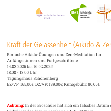
Kraft der Gelassenheit (Aikido & Ze
Einfache Aikido-Übungen und Zen-Meditation für
Anfänger:innen und Fortgeschrittene
14.02.2025 bis 16.02.2025
18:00 - 13:00 Uhr
Tagungshaus Schönenberg
EZ/VP: 165,00€; DZ/VP: 139,00€; Kursgebühr: 80,00€
Achtung:
In der Broschüre hat sich ein falsches Datum 