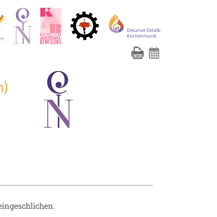
n)
eingeschlichen.