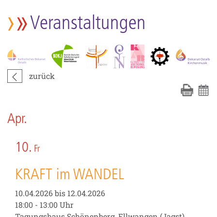
Veranstaltungen
zurück
Apr.
10.
Fr
KRAFT im WANDEL
10.04.2026 bis 12.04.2026
18:00 - 13:00 Uhr
Tagungshaus Schönenberg, Ellwangen (Jagst)