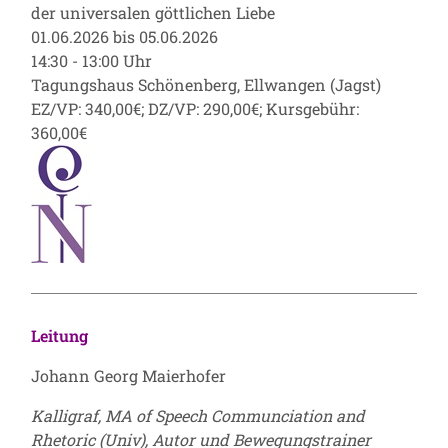
der universalen göttlichen Liebe
01.06.2026 bis 05.06.2026
14:30 - 13:00 Uhr
Tagungshaus Schönenberg, Ellwangen (Jagst)
EZ/VP: 340,00€; DZ/VP: 290,00€; Kursgebühr:
360,00€
Leitung
Johann Georg Maierhofer
Kalligraf, MA of Speech Communciation and
Rhetoric (Univ), Autor und Bewegungstrainer