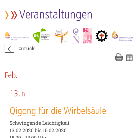
Veranstaltungen
zurück
Feb.
13.
Fr
Qigong für die Wirbelsäule
Schwingende Leichtigkeit
13.02.2026 bis 15.02.2026
18:00 - 13:00 Uhr