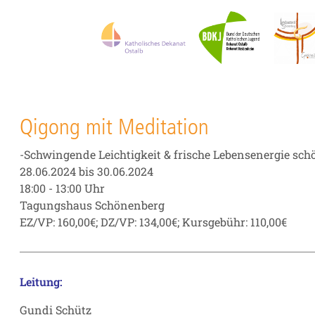
Qigong mit Meditation
-Schwingende Leichtigkeit & frische Lebensenergie sch
28.06.2024 bis 30.06.2024
18:00 - 13:00 Uhr
Tagungshaus Schönenberg
EZ/VP: 160,00€; DZ/VP: 134,00€; Kursgebühr: 110,00€
Leitung:
Gundi Schütz