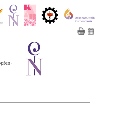
öpfen-