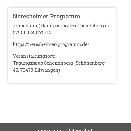
Neresheimer Programm
anmeldung@landpastoral-schoenenberg.de
07961 9249170-14
https://neresheimer-programm.de/
Veranstaltungsort:
Tagungshaus Schönenberg (Schönenberg
40, 73479 Ellwangen)
Impressum
Datenschutz