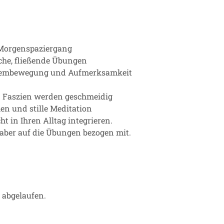
 Morgenspaziergang
che, fließende Übungen
, Atembewegung und Aufmerksamkeit
d Faszien werden geschmeidig
en und stille Meditation
 in Ihren Alltag integrieren.
s aber auf die Übungen bezogen mit.
r abgelaufen.