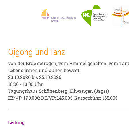
Qigong und Tanz
von der Erde getragen, vom Himmel gehalten, vom Tan
Lebens innen und außen bewegt
23.10.2026 bis 25.10.2026
18:00 - 13:00 Uhr
Tagungshaus Schönenberg, Ellwangen (Jagst)
EZ/VP: 170,00€; DZ/VP: 145,00€; Kursgebühr: 165,00€
Leitung