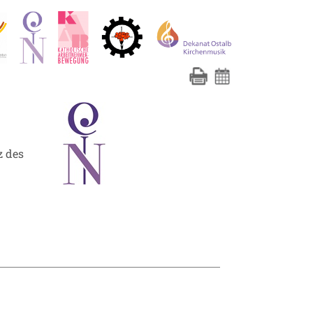
z des