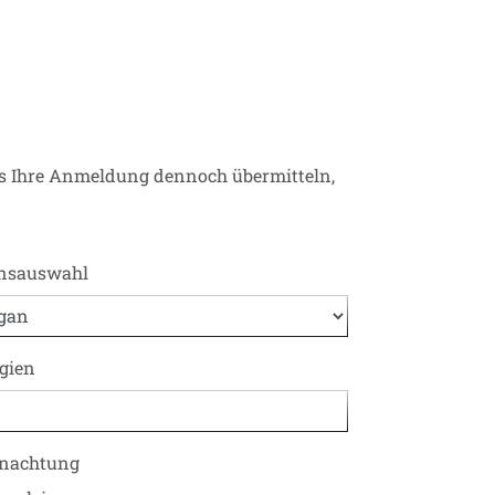
uns Ihre Anmeldung dennoch übermitteln,
nsauswahl
rgien
nachtung