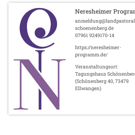
Neresheimer Progr
anmeldung@landpastoral
schoenenberg.de
07961 9249170-14
https://neresheimer-
programm.de/
Veranstaltungsort:
Tagungshaus Schönenber
(Schönenberg 40, 73479
Ellwangen)