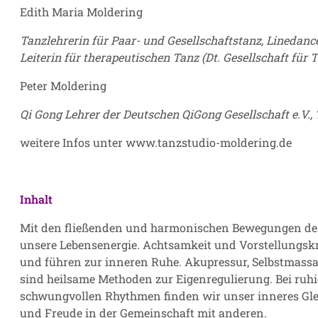
Edith Maria Moldering
Tanzlehrerin für Paar- und Gesellschaftstanz, Linedance
Leiterin für therapeutischen Tanz (Dt. Gesellschaft für 
Peter Moldering
Qi Gong Lehrer der Deutschen QiGong Gesellschaft e.V.
weitere Infos unter
www.tanzstudio-moldering.de
Inhalt
Mit den fließenden und harmonischen Bewegungen des
unsere Lebensenergie. Achtsamkeit und Vorstellungs
und führen zur inneren Ruhe. Akupressur, Selbstmas
sind heilsame Methoden zur Eigenregulierung. Bei ru
schwungvollen Rhythmen finden wir unser inneres Glei
und Freude in der Gemeinschaft mit anderen.