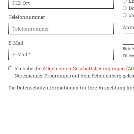
Ei
D
o
Telefonnummer
Anm
E-Mail
Bitte
Füllen
Ich habe die
Allgemeinen Geschäftsbedingungen (AG
Neresheimer Programms auf dem Schönenberg gelese
Die Datenschutzinformationen für Ihre Anmeldung fin