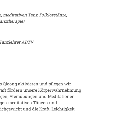
, meditativen Tanz, Folkloretänze,
Tanztherapie)
, Tanzlehrer ADTV
 Qigong aktivieren und pflegen wir
kraft fördern unsere Körperwahrnehmung
sagen, Atemübungen und Meditationen
higen meditativen Tänzen und
chgewicht und die Kraft, Leichtigkeit