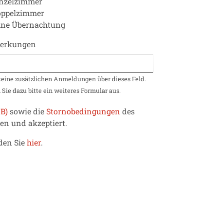
nzelzimmer
oppelzimmer
hne Übernachtung
erkungen
 keine zusätzlichen Anmeldungen über dieses Feld.
 Sie dazu bitte ein weiteres Formular aus.
B)
sowie die
Stornobedingungen
des
n und akzeptiert.
den Sie
hier
.