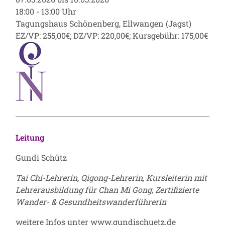
18:00 - 13:00 Uhr
Tagungshaus Schönenberg, Ellwangen (Jagst)
EZ/VP: 255,00€; DZ/VP: 220,00€; Kursgebühr: 175,00€
Leitung
Gundi Schütz
Tai Chi-Lehrerin, Qigong-Lehrerin, Kursleiterin mit
Lehrerausbildung für Chan Mi Gong, Zertifizierte
Wander- & Gesundheitswanderführerin
weitere Infos unter
www.gundischuetz.de