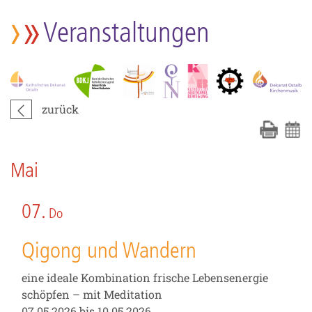
Veranstaltungen
zurück
Mai
07.
Do
Qigong und Wandern
eine ideale Kombination frische Lebensenergie
schöpfen – mit Meditation
07.05.2026 bis 10.05.2026