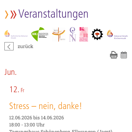
Veranstaltungen
zurück
Jun.
12.
Fr
Stress – nein, danke!
12.06.2026 bis 14.06.2026
18:00 - 13:00 Uhr
Tagungshaus Schönenberg, Ellwangen (Jagst)