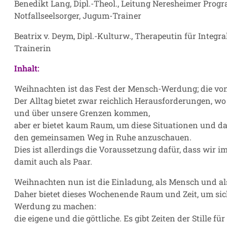
Benedikt Lang, Dipl.-Theol., Leitung Neresheimer Progra
Notfallseelsorger, Jugum-Trainer
Beatrix v. Deym, Dipl.-Kulturw., Therapeutin für Integra
Trainerin
Inhalt:
Weihnachten ist das Fest der Mensch-Werdung; die von
Der Alltag bietet zwar reichlich Herausforderungen, wo
und über unsere Grenzen kommen,
aber er bietet kaum Raum, um diese Situationen und dam
den gemeinsamen Weg in Ruhe anzuschauen.
Dies ist allerdings die Voraussetzung dafür, dass wir
damit auch als Paar.
Weihnachten nun ist die Einladung, als Mensch und al
Daher bietet dieses Wochenende Raum und Zeit, um sic
Werdung zu machen:
die eigene und die göttliche. Es gibt Zeiten der Stille fü